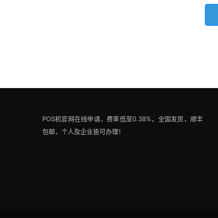
POS机官网在线申请，费率低至0.38%，全国发货，顺丰
包邮，个人及企业皆可办理！