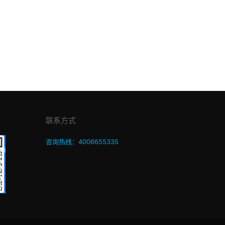
联系方式
咨询热线：4006655335