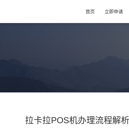
首页
立即申请
拉卡拉POS机办理流程解