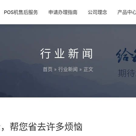
POS机售后服务
申请办理指南
公司理念
产品中
行业新闻
首页
»
行业新闻
» 正文
析，帮您省去许多烦恼