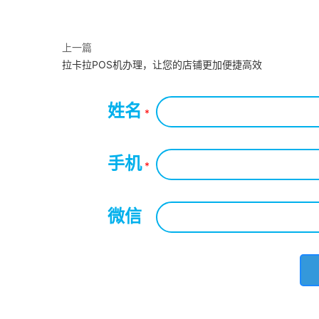
上一篇
拉卡拉POS机办理，让您的店铺更加便捷高效
姓名
*
手机
*
微信
*