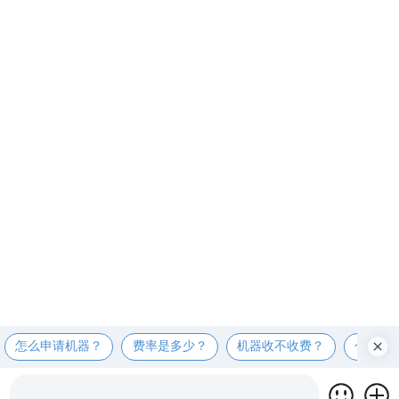
怎么申请机器？
费率是多少？
机器收不收费？
个人可