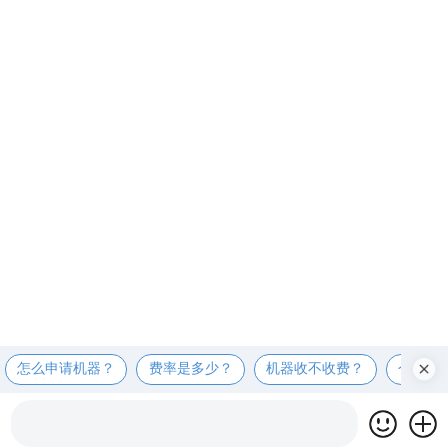
怎么申请机器？
费率是多少？
机器收不收费？
个人可