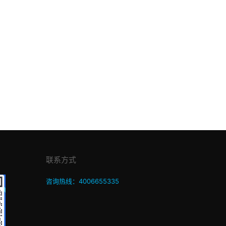
联系方式
咨询热线：4006655335