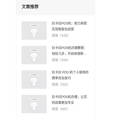
文章推荐
拉卡拉POS机：助力商家
实现智能化经营
阅读（425）
拉卡拉POS机办理教程：
轻松几步，开启收银新时
代大门
阅读（294）
拉卡拉 POS 机个人使用的
费率优化技巧
阅读（552）
拉卡拉POS机办理，让您
的店面更加专业
阅读（661）