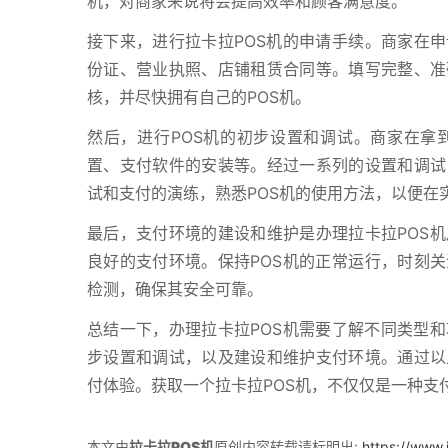
机，对商家来说将会提高效率和顾客满意度。
接下来，进行拉卡拉POS机的申请手续。商家在申
份证、营业执照、店铺租赁合同等。填写完整、准
核，并尽快拥有自己的POS机。
然后，进行POS机的初步设置和调试。商家在拿
置、支付软件的安装等。经过一系列的设置和调试
试和支付的演练，熟悉POS机的使用方法，以便在
最后，支付环境的建设和维护是办理拉卡拉POS
良好的支付环境。保持POS机的正常运行，时刻关
检测，确保其安全可靠。
总结一下，办理拉卡拉POS机需要了解不同类型
步设置和调试，以及建设和维护支付环境。通过以
付体验。获取一个拉卡拉POS机，不仅仅是一种支
本文由
拉卡拉POS机
原创内容转载请标明出:
https://www.