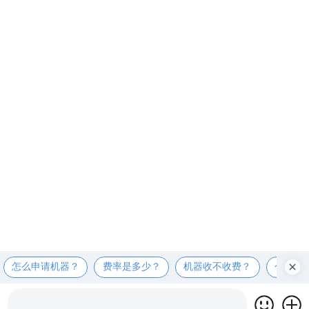
怎么申请机器？
费率是多少？
机器收不收费？
个人可