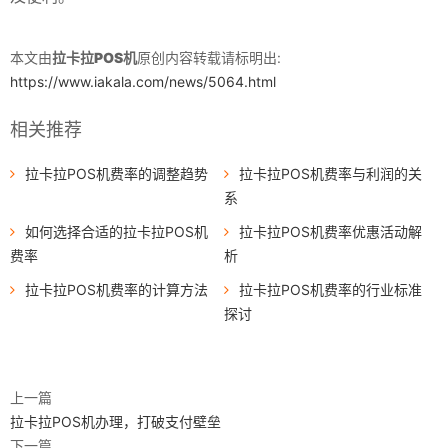
本文由
拉卡拉POS机
原创内容转载请标明出:
https://www.iakala.com/news/5064.html
相关推荐
拉卡拉POS机费率的调整趋势
拉卡拉POS机费率与利润的关
系
如何选择合适的拉卡拉POS机
拉卡拉POS机费率优惠活动解
费率
析
拉卡拉POS机费率的计算方法
拉卡拉POS机费率的行业标准
探讨
上一篇
拉卡拉POS机办理，打破支付壁垒
下一篇