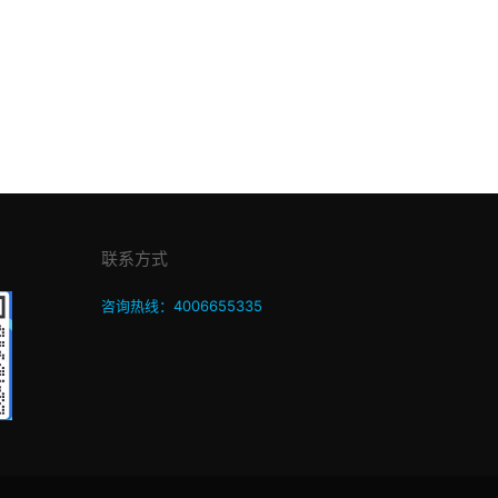
联系方式
咨询热线：4006655335