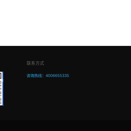
联系方式
咨询热线：4006655335