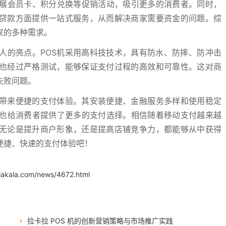
展会员卡、积分兑换等促销活动，吸引更多的消费者。同时，
和贷款方面提供一站式服务，从而解决商家需要资金的问题。综
家的多种需求。
人的亮点。POS机采用高科技技术，具有防水、防摔、防冲击
统也经过严格测试，能够保证支付过程的高效和可靠性。这对商
失败问题。
者带来便捷的支付体验。其安装便捷、金融服务多样和使用稳定
也给消费者提供了更多的支付选择。相信随着移动支付越来越
。无论是提升商户形象，还是提高店铺竞争力，都能够从中获得
便捷、快速的支付体验吧！
iakala.com/news/4672.html
拉卡拉 POS 机的创新营销策略与市场推广实践