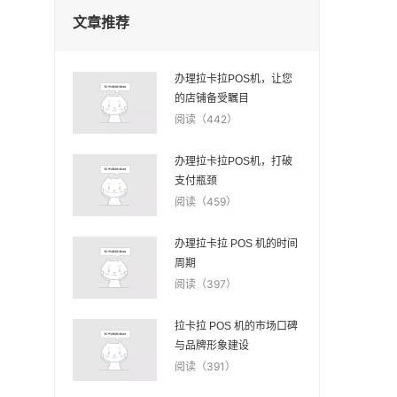
文章推荐
办理拉卡拉POS机，让您
的店铺备受瞩目
阅读（442）
办理拉卡拉POS机，打破
支付瓶颈
阅读（459）
办理拉卡拉 POS 机的时间
周期
阅读（397）
拉卡拉 POS 机的市场口碑
与品牌形象建设
阅读（391）