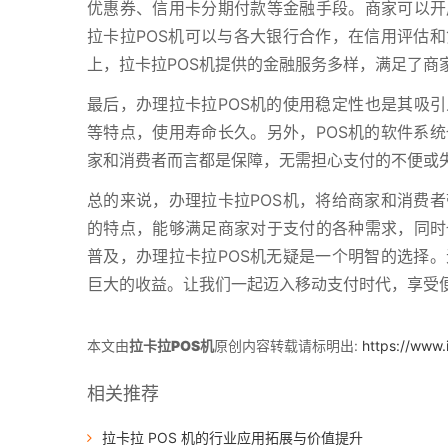
优惠券、信用卡分期付款等金融手段。商家可以开
拉卡拉POS机可以与各大银行合作，在信用评估
上，拉卡拉POS机提供的金融服务多样，满足了商
最后，办理拉卡拉POS机的使用稳定性也是其吸引
等特点，使用寿命长久。另外，POS机的软件系
家和消费者而言都是保障，无需担心支付的不便或
总的来说，办理拉卡拉POS机，将给商家和消费
的特点，能够满足商家对于支付的各种需求，同时
普及，办理拉卡拉POS机无疑是一个明智的选择
巨大的收益。让我们一起迈入移动支付时代，享受
本文由
拉卡拉POS机
原创内容转载请标明出:
https://www.
相关推荐
拉卡拉 POS 机的行业应用拓展与价值提升