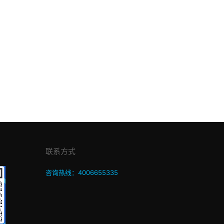
联系方式
咨询热线：4006655335