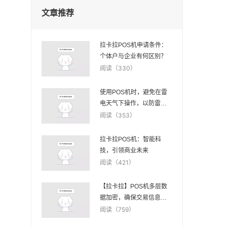
文章推荐
拉卡拉POS机申请条件：
个体户与企业有何区别？
阅读（330）
使用POS机时，避免在雷
电天气下操作，以防雷
击。
阅读（353）
拉卡拉POS机：智能科
技，引领商业未来
阅读（421）
【拉卡拉】POS机多层数
据加密，确保交易信息安
全
阅读（759）