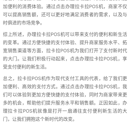
加便利的消费体验。通过点击办理拉卡拉POS机，商家不仅
可以提高销售额，还可以更好地满足消费者的需求，以及与
时俱进的市场竞争。
综上所述，办理拉卡拉POS机可以带来支付的便利和新生活
的变革。通过方便快捷的支付体验、提升商家服务水平、拓
宽销售渠道等方面，拉卡拉POS机为我们打开了支付新时代
的大门。让我们积极行动起来，点击办理拉卡拉POS机，享
受支付便利的新生活。
总之，拉卡拉POS机作为现代支付工具的代表，给了我们更
加便利、高效的支付方式。通过点击办理拉卡拉POS机，我
们可以体验到更加方便快捷的支付体验，同时为商家带来更
多的机会，帮助他们提升服务水平和销售额。正因如此，办
理拉卡拉POS机就像是打开一扇通往支付便利新生活的大
门，让我们拥抱这个新时代的改变。