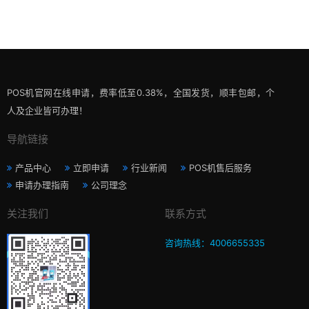
POS机官网在线申请，费率低至0.38%，全国发货，顺丰包邮，个
人及企业皆可办理！
导航链接
产品中心
立即申请
行业新闻
POS机售后服务
申请办理指南
公司理念
关注我们
联系方式
咨询热线：4006655335