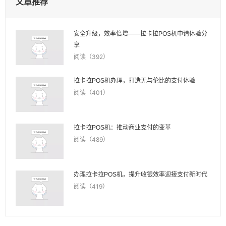
文章推荐
安全升级，效率倍增——拉卡拉POS机申请体验分
享
阅读（392）
拉卡拉POS机办理，打造无与伦比的支付体验
阅读（401）
拉卡拉POS机：推动商业支付的变革
阅读（489）
办理拉卡拉POS机，提升收银效率迎接支付新时代
阅读（419）