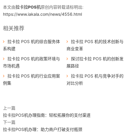
本文由
拉卡拉POS机
原创内容转载请标明出:
https://www.iakala.com/news/4556.html
相关推荐
拉卡拉 POS 机的综合服务体
拉卡拉 POS 机的技术创新与
系构建
商业变革
拉卡拉 POS 机的政策环境与
探讨拉卡拉 POS 机的创新发
市场机遇
展路径
拉卡拉 POS 机的行业应用案
拉卡拉 POS 机与竞争对手的
例集
对比分析
上一篇
拉卡拉POS机办理指南：轻松拓展你的支付渠道
下一篇
拉卡拉POS机办理：助力商户打破支付瓶颈