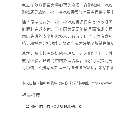
免去了随身携带大量钞票的麻烦。在购物时，PO
购物还是旅游，拉卡拉POS机都为消费者提供了更
除了便捷快速外，拉卡拉POS机还具有其他多项
能顺利完成支付，不会因为无网络信号而造成交易
国际先进的安全加密技术，有效防止了支付信息被
统计和报表分析功能，帮助商家更好地了解销售情
总之，拉卡拉POS机的办理从此让人们告别了支
支付体验。通过简单的办理流程，商家可以提高竞
付烦恼，不妨考虑办理一台拉卡拉POS机，带给你
本文由
拉卡拉POS机
原创内容转载请标明出:
https://www.
相关推荐
公司使用拉卡拉 POS 机的流程优化