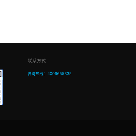
联系方式
咨询热线：4006655335