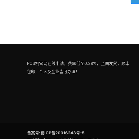
POS机官网在线申请，费率低至0.38%，全国发货，顺丰
包邮，个人及企业皆可办理！
备案号:蜀ICP备20016243号-5