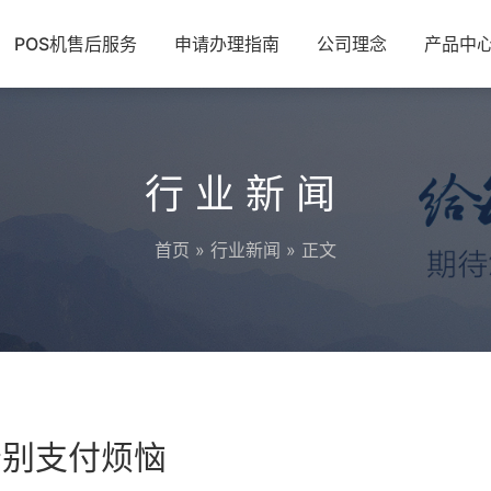
POS机售后服务
申请办理指南
公司理念
产品中
行业新闻
首页
»
行业新闻
» 正文
告别支付烦恼