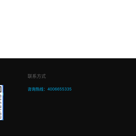
联系方式
咨询热线：4006655335