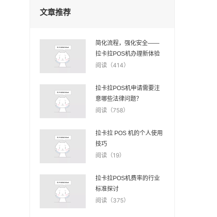
文章推荐
简化流程，强化安全——
拉卡拉POS机办理新体验
阅读（414）
拉卡拉POS机申请需要注
意哪些法律问题？
阅读（758）
拉卡拉 POS 机的个人使用
技巧
阅读（19）
拉卡拉POS机费率的行业
标准探讨
阅读（375）