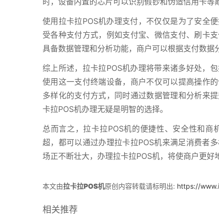
时，设备内置的芯片可以识别假钞和伪造信用卡等
使用拉卡拉POS机办理支付，不仅仅是为了安全便
受各种支付方式，例如支付宝、微信支付、刷卡支
具备数据管理和分析功能，商户可以根据支付数据
综上所述，拉卡拉POS机办理将带来诸多好处，
使用这一支付终端设备，商户不仅可以提高操作的
多样化的支付方式，同时通过数据管理和分析来提
卡拉POS机办理无疑是明智的选择。
总而言之，拉卡拉POS机的便捷性、安全性和商
超，都可以通过办理拉卡拉POS机来满足消费者
场正不断壮大，办理拉卡拉POS机，将使商户更好
本文由
拉卡拉POS机
原创内容转载请标明出:
https://www
相关推荐