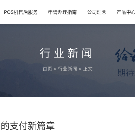
POS机售后服务
申请办理指南
公司理念
产品中
行业新闻
首页
»
行业新闻
» 正文
你的支付新篇章