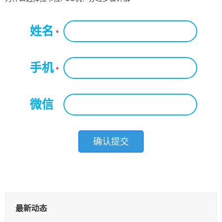
姓名
*
手机
*
微信
*
最新动态