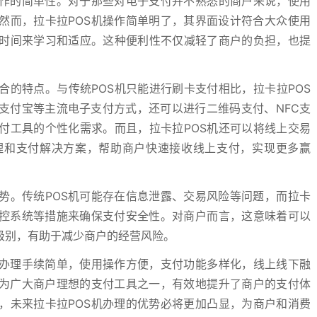
操作的简单性。对于那些对电子支付并不熟悉的商户来说，使用
然而，拉卡拉POS机操作简单明了，其界面设计符合大众使用
时间来学习和适应。这种便利性不仅减轻了商户的负担，也提
合的特点。与传统POS机只能进行刷卡支付相比，拉卡拉POS
支付宝等主流电子支付方式，还可以进行二维码支付、NFC支
付工具的个性化需求。而且，拉卡拉POS机还可以将线上交易
理和支付解决方案，帮助商户快速接收线上支付，实现更多赢
势。传统POS机可能存在信息泄露、交易风险等问题，而拉卡
监控系统等措施来确保支付安全性。对商户而言，这意味着可以
级别，有助于减少商户的经营风险。
：办理手续简单，使用操作方便，支付功能多样化，线上线下融
成为广大商户理想的支付工具之一，有效地提升了商户的支付体
，未来拉卡拉POS机办理的优势必将更加凸显，为商户和消费