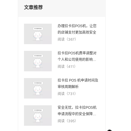
文章推荐
办理拉卡拉POS机，让您
的店铺支付更加高效安全
阅读（367）
拉卡拉POS机费率调整对
个人和公司使用的影响分
析
阅读（411）
拉卡拉 POS 机申请时间及
审核周期解析
阅读（731）
安全无忧，拉卡拉POS机
申请流程中的安全保障措
施
阅读（395）