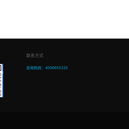
联系方式
咨询热线：4006655335