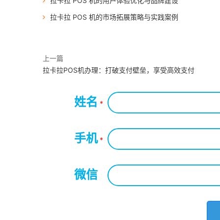
拉卡拉 POS 机的用户体验优化与品牌建设
拉卡拉 POS 机的市场拓展策略与实践案例
上一篇
拉卡拉POS机办理：打破支付壁垒，享受高效支付
姓名
*
手机
*
微信
*