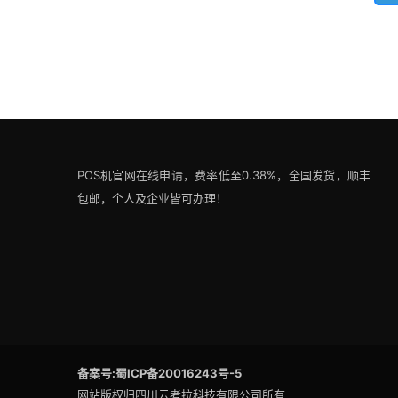
POS机官网在线申请，费率低至0.38%，全国发货，顺丰
包邮，个人及企业皆可办理！
备案号:蜀ICP备20016243号-5
网站版权归四川云考拉科技有限公司所有