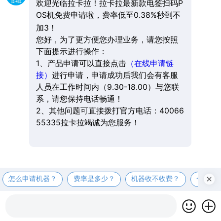
欢迎光临拉卡拉！拉卡拉最新款电签扫码P
OS机免费申请啦，费率低至0.38%秒到不
加3！
您好，为了更方便您办理业务，请您按照
下面提示进行操作：
1、产品申请可以直接点击
（在线申请链
接）
进行申请，申请成功后我们会有客服
人员在工作时间内（9.30-18.00）与您联
系，请您保持电话畅通！
2、其他问题可直接拨打官方电话：40066
55335拉卡拉竭诚为您服务！
怎么申请机器？
费率是多少？
机器收不收费？
个人可