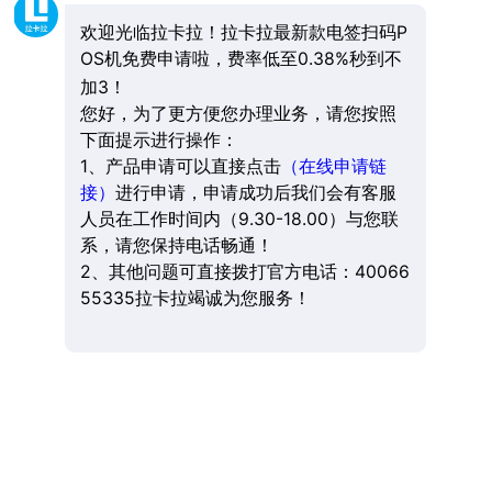
欢迎光临拉卡拉！拉卡拉最新款电签扫码P
OS机免费申请啦，费率低至0.38%秒到不
加3！
您好，为了更方便您办理业务，请您按照
下面提示进行操作：
1、产品申请可以直接点击
（在线申请链
接）
进行申请，申请成功后我们会有客服
人员在工作时间内（9.30-18.00）与您联
系，请您保持电话畅通！
2、其他问题可直接拨打官方电话：40066
55335拉卡拉竭诚为您服务！