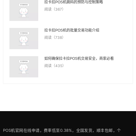
拉卡拉POS机跳码的预防与控制策略
阅读（367）
拉卡拉POS机的批量交易功能介绍
阅读（738）
如何确保拉卡拉POS机交易安全，商家必看
阅读（435）
POS机官网在线申请，费率低至0.38%，全国发货，顺丰包邮，个