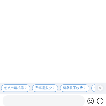
怎么申请机器？
费率是多少？
机器收不收费？
个人可