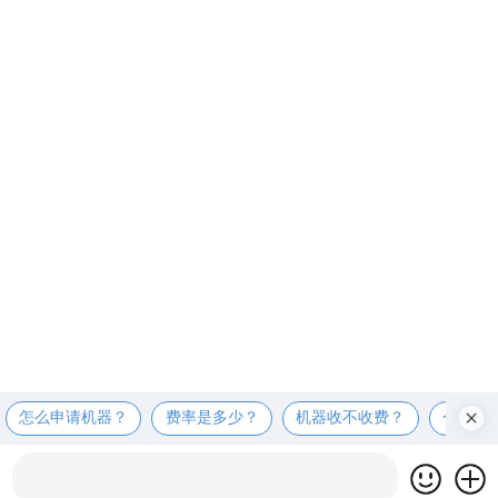
怎么申请机器？
费率是多少？
机器收不收费？
个人可