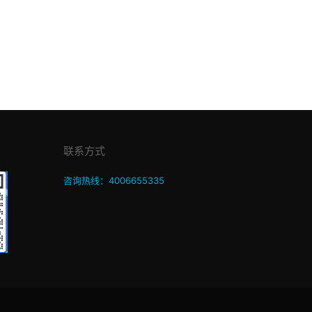
联系方式
咨询热线：4006655335