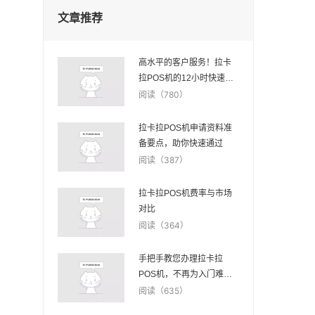
文章推荐
高水平的客户服务！拉卡
拉POS机的12小时快速反
应
阅读（780）
拉卡拉POS机申请资料准
备要点，助你快速通过
阅读（387）
拉卡拉POS机费率与市场
对比
阅读（364）
手把手教您办理拉卡拉
POS机，不再为入门难而
烦恼
阅读（635）