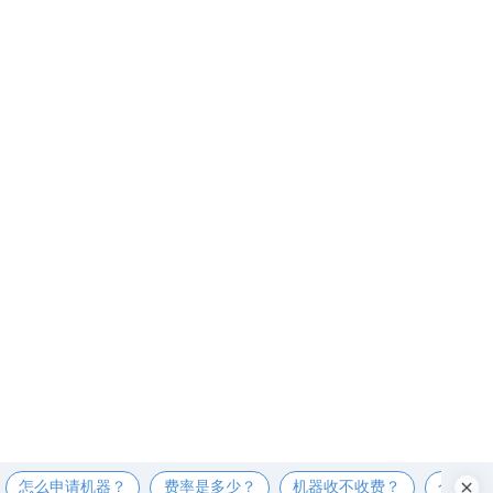
怎么申请机器？
费率是多少？
机器收不收费？
个人可