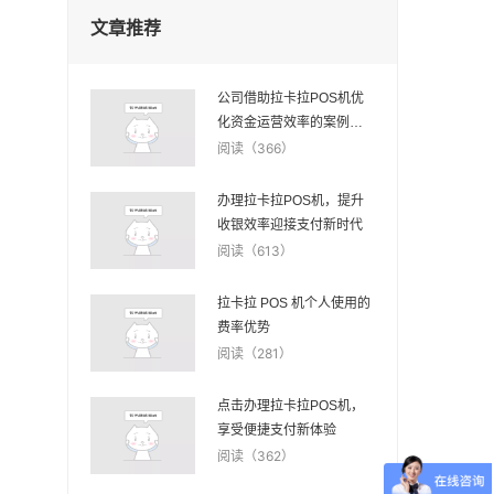
文章推荐
公司借助拉卡拉POS机优
化资金运营效率的案例研
究
阅读（366）
办理拉卡拉POS机，提升
收银效率迎接支付新时代
阅读（613）
拉卡拉 POS 机个人使用的
费率优势
阅读（281）
点击办理拉卡拉POS机，
享受便捷支付新体验
阅读（362）