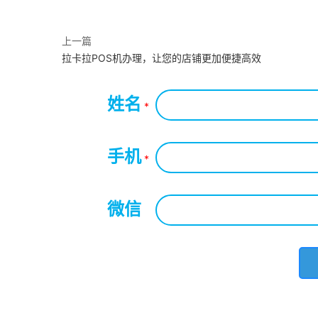
上一篇
拉卡拉POS机办理，让您的店铺更加便捷高效
姓名
*
手机
*
微信
*