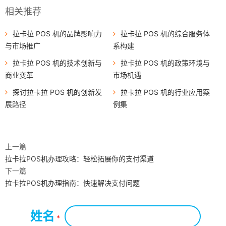
相关推荐
拉卡拉 POS 机的品牌影响力
拉卡拉 POS 机的综合服务体
与市场推广
系构建
拉卡拉 POS 机的技术创新与
拉卡拉 POS 机的政策环境与
商业变革
市场机遇
探讨拉卡拉 POS 机的创新发
拉卡拉 POS 机的行业应用案
展路径
例集
上一篇
拉卡拉POS机办理攻略：轻松拓展你的支付渠道
下一篇
拉卡拉POS机办理指南：快速解决支付问题
姓名
*