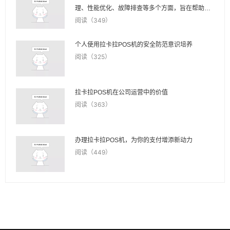
理、性能优化、故障排查等多个方面，旨在帮助用
户全面了解和高效使用拉卡拉POS机。
阅读（349）
个人使用拉卡拉POS机的安全防范意识培养
阅读（325）
拉卡拉POS机在公司运营中的价值
阅读（363）
办理拉卡拉POS机，为你的支付增添新动力
阅读（449）