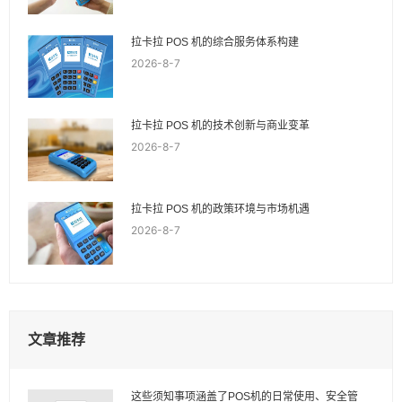
拉卡拉 POS 机的综合服务体系构建
2026-8-7
拉卡拉 POS 机的技术创新与商业变革
2026-8-7
拉卡拉 POS 机的政策环境与市场机遇
2026-8-7
文章推荐
这些须知事项涵盖了POS机的日常使用、安全管