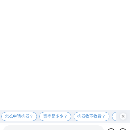
怎么申请机器？
费率是多少？
机器收不收费？
个人可