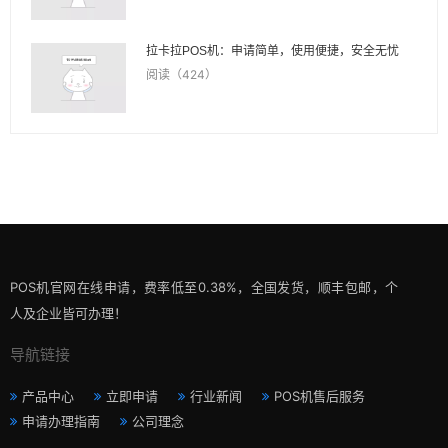
拉卡拉POS机：申请简单，使用便捷，安全无忧
阅读（424）
POS机官网在线申请，费率低至0.38%，全国发货，顺丰包邮，个
人及企业皆可办理！
导航链接
产品中心
立即申请
行业新闻
POS机售后服务
申请办理指南
公司理念