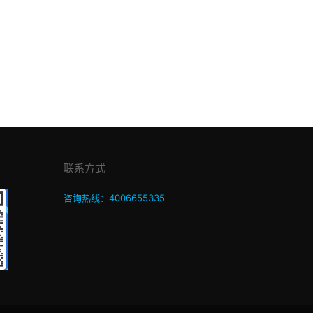
联系方式
咨询热线：4006655335