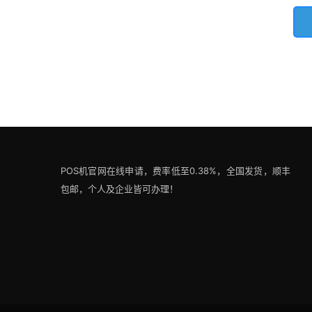
POS机官网在线申请，费率低至0.38%，全国发货，顺丰
包邮，个人及企业皆可办理！