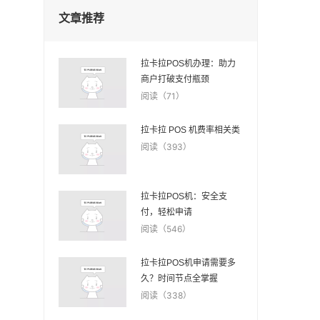
文章推荐
拉卡拉POS机办理：助力
商户打破支付瓶颈
阅读（71）
拉卡拉 POS 机费率相关类
阅读（393）
拉卡拉POS机：安全支
付，轻松申请
阅读（546）
拉卡拉POS机申请需要多
久？时间节点全掌握
阅读（338）