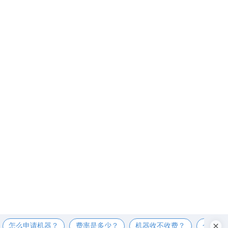
怎么申请机器？
费率是多少？
机器收不收费？
个人可