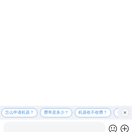
怎么申请机器？
费率是多少？
机器收不收费？
个人可