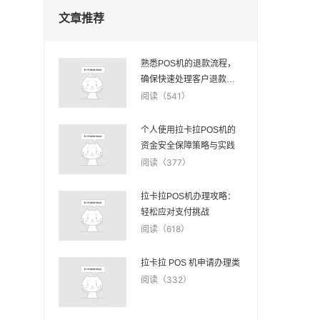
文章推荐
熟悉POS机的退款流程，
确保快速处理客户退款请
求。
阅读（541）
个人使用拉卡拉POS机的
资金安全保障策略与实践
阅读（377）
拉卡拉POS机办理攻略：
轻松应对支付挑战
阅读（618）
拉卡拉 POS 机申请办理类
阅读（332）