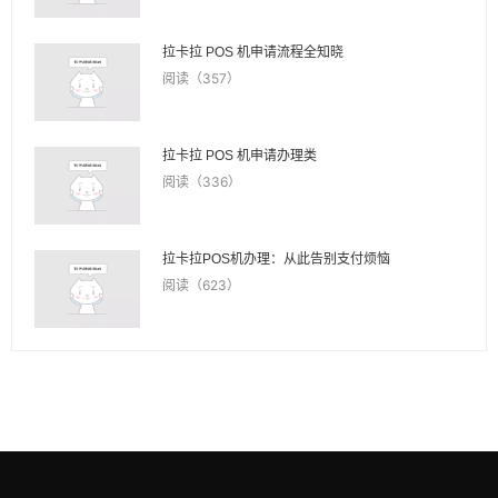
拉卡拉 POS 机申请流程全知晓
阅读（357）
拉卡拉 POS 机申请办理类
阅读（336）
拉卡拉POS机办理：从此告别支付烦恼
阅读（623）