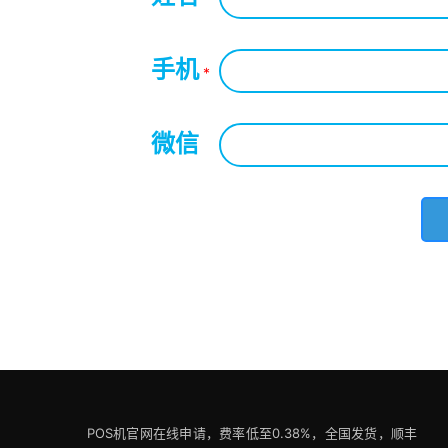
手机
*
微信
*
POS机官网在线申请，费率低至0.38%，全国发货，顺丰