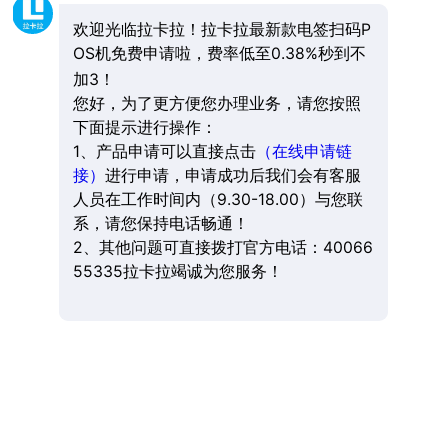
欢迎光临拉卡拉！拉卡拉最新款电签扫码P
OS机免费申请啦，费率低至0.38%秒到不
加3！
您好，为了更方便您办理业务，请您按照
下面提示进行操作：
1、产品申请可以直接点击
（在线申请链
接）
进行申请，申请成功后我们会有客服
人员在工作时间内（9.30-18.00）与您联
系，请您保持电话畅通！
2、其他问题可直接拨打官方电话：40066
55335拉卡拉竭诚为您服务！