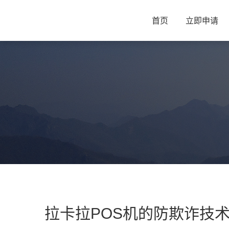
首页
立即申请
拉卡拉POS机的防欺诈技