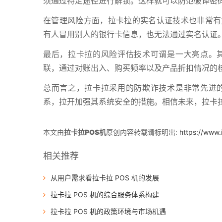
须通过特定途径进行解锁。这样就可以防范破译密
在管理风险方面，拉卡拉的实名认证技术也非常有
有人冒用别人的银行卡信息，也无法通过实名认证
最后，拉卡拉的风险评估技术可谓是一大亮点。
联，通过对账出入、购买频率以及产品折扣情况的
总而言之，拉卡拉采用的防欺诈技术是非常先进
系，拉开加强其系统安全的措施。相信未来，拉卡
本文由
拉卡拉POS机
原创内容转载请标明出:
https://www
相关推荐
从用户需求看拉卡拉 POS 机的发展
拉卡拉 POS 机的综合服务体系构建
拉卡拉 POS 机的政策环境与市场机遇