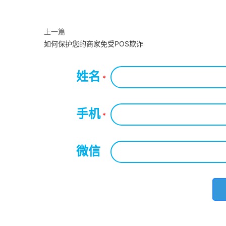
上一篇
如何保护您的商家免受POS欺诈
姓名
*
手机
*
微信
*