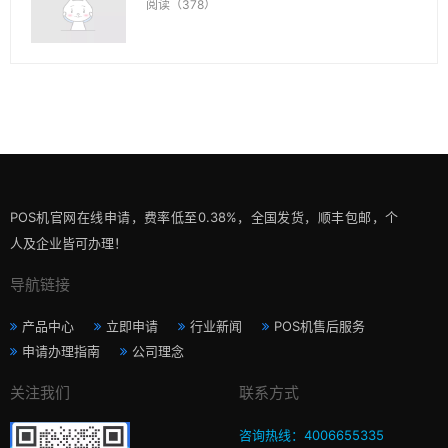
阅读（378）
POS机官网在线申请，费率低至0.38%，全国发货，顺丰包邮，个
人及企业皆可办理！
导航链接
产品中心
立即申请
行业新闻
POS机售后服务
申请办理指南
公司理念
关注我们
联系方式
咨询热线：4006655335