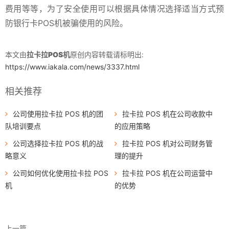
费用等等，为了安全使用可以根据具体情况选择适当方式预
防银行卡POS机被骗使用的风险。
本文由
拉卡拉POS机
原创内容转载请标明出:
https://www.iakala.com/news/3337.html
相关推荐
公司使用拉卡拉 POS 机的团
拉卡拉 POS 机在公司收款中
队培训要点
的应用策略
公司选择拉卡拉 POS 机的战
拉卡拉 POS 机对公司财务管
略意义
理的提升
公司如何优化使用拉卡拉 POS
拉卡拉 POS 机在公司运营中
机
的优势
上一篇