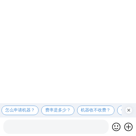
怎么申请机器？
费率是多少？
机器收不收费？
个人可