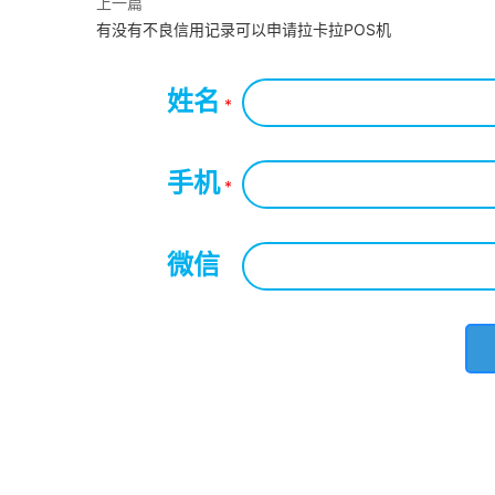
上一篇
有没有不良信用记录可以申请拉卡拉POS机
姓名
*
手机
*
微信
*