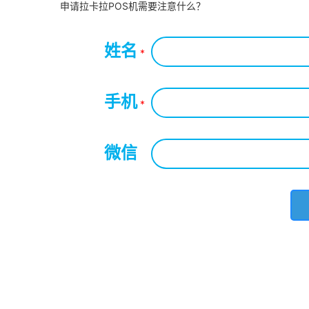
申请拉卡拉POS机需要注意什么？
姓名
*
手机
*
微信
*