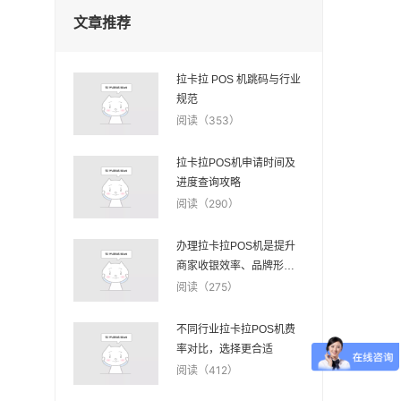
文章推荐
拉卡拉 POS 机跳码与行业
规范
阅读（353）
拉卡拉POS机申请时间及
进度查询攻略
阅读（290）
办理拉卡拉POS机是提升
商家收银效率、品牌形象
与顾客忠诚度的明智之选
阅读（275）
不同行业拉卡拉POS机费
率对比，选择更合适
阅读（412）