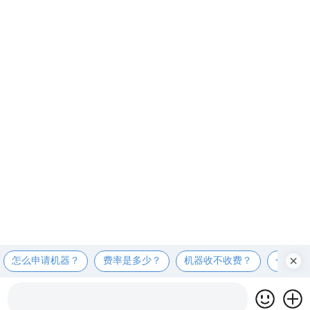
怎么申请机器？
费率是多少？
机器收不收费？
个人可