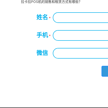
拉卡拉POS机的销售和租赁方式有哪些？
姓名
*
手机
*
微信
*