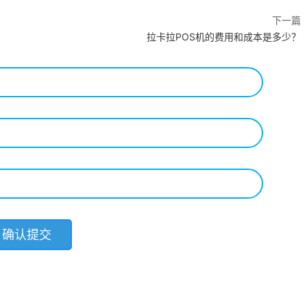
下一篇
拉卡拉POS机的费用和成本是多少？