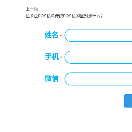
上一篇
拉卡拉POS机与传统POS机的区别是什么？
姓名
*
手机
*
微信
*