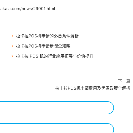
iakala.com/news/29001.html
拉卡拉POS机申请的必备条件解析
拉卡拉POS机申请步骤全知晓
拉卡拉 POS 机的行业应用拓展与价值提升
下一篇
拉卡拉POS机申请费用及优惠政策全解析