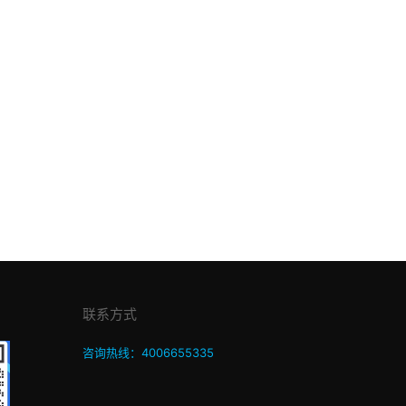
联系方式
咨询热线：4006655335