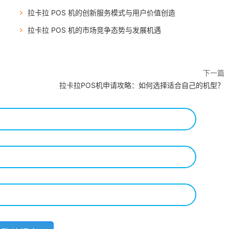
拉卡拉 POS 机的创新服务模式与用户价值创造
拉卡拉 POS 机的市场竞争态势与发展机遇
下一篇
拉卡拉POS机申请攻略：如何选择适合自己的机型？