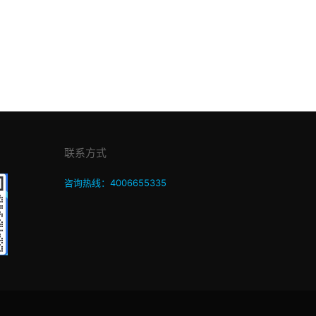
联系方式
咨询热线：4006655335