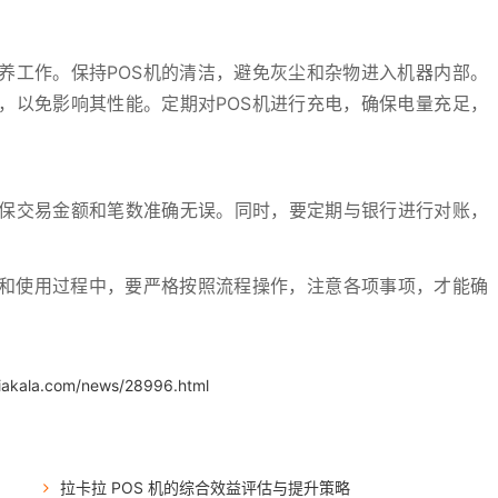
养工作。保持POS机的清洁，避免灰尘和杂物进入机器内部。
，以免影响其性能。定期对POS机进行充电，确保电量充足，
保交易金额和笔数准确无误。同时，要定期与银行进行对账，
。
请和使用过程中，要严格按照流程操作，注意各项事项，才能确
.iakala.com/news/28996.html
拉卡拉 POS 机的综合效益评估与提升策略