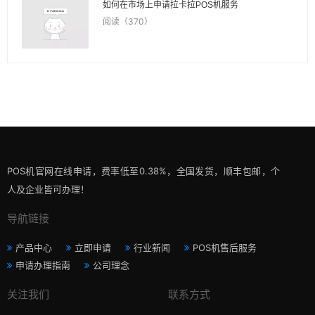
如何在市场上申请拉卡拉POS机服务
阅读（370）
POS机官网在线申请，费率低至0.38%，全国发货，顺丰包邮，个
人及企业皆可办理！
导航链接
产品中心
立即申请
行业新闻
POS机售后服务
申请办理指南
公司理念
关注我们
联系方式