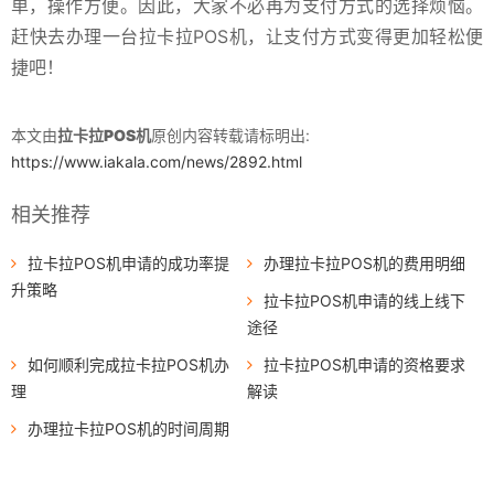
单，操作方便。因此，大家不必再为支付方式的选择烦恼。
赶快去办理一台拉卡拉POS机，让支付方式变得更加轻松便
捷吧！
本文由
拉卡拉POS机
原创内容转载请标明出:
https://www.iakala.com/news/2892.html
相关推荐
拉卡拉POS机申请的成功率提
办理拉卡拉POS机的费用明细
升策略
拉卡拉POS机申请的线上线下
途径
如何顺利完成拉卡拉POS机办
拉卡拉POS机申请的资格要求
理
解读
办理拉卡拉POS机的时间周期