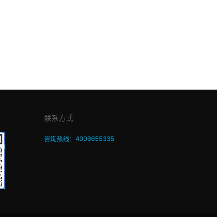
联系方式
咨询热线：4006655335