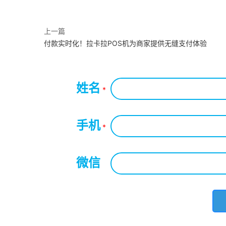
上一篇
付款实时化！拉卡拉POS机为商家提供无缝支付体验
姓名
*
手机
*
微信
*