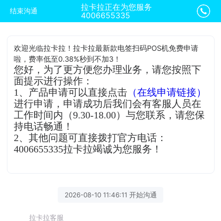
拉卡拉正在为您服务
结束沟通
4006655335
欢迎光临拉卡拉！拉卡拉最新款电签扫码POS机免费申请
啦，费率低至0.38%秒到不加3！
您好，为了更方便您办理业务，请您按照下
面提示进行操作：
1、产品申请可以直接点击
（在线申请链接）
进行申请，申请成功后我们会有客服人员在
工作时间内（9.30-18.00）与您联系，请您保
持电话畅通！
2、其他问题可直接拨打官方电话：
4006655335拉卡拉竭诚为您服务！
2026-08-10 11:46:11 开始沟通
拉卡拉客服