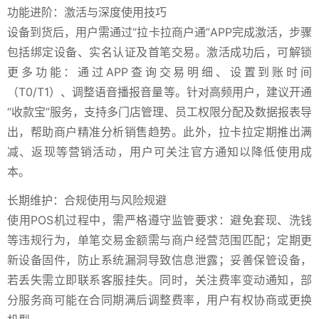
功能进阶：激活与深度使用技巧
设备到货后，用户需通过“拉卡拉商户通”APP完成激活，步骤
包括绑定设备、实名认证及首笔交易。激活成功后，可解锁
更多功能：通过APP查询交易明细、设置到账时间
（T0/T1）、调整语音播报音量等。针对高频用户，建议开通
“收款宝”服务，支持多门店管理、员工权限分配及数据报表导
出，帮助商户精准分析销售趋势。此外，拉卡拉定期推出满
减、返现等营销活动，用户可关注官方通知以降低使用成
本。
长期维护：合规使用与风险规避
使用POS机过程中，需严格遵守监管要求：避免套现、洗钱
等违规行为，单笔交易金额需与商户经营范围匹配；定期更
新设备固件，防止系统漏洞导致信息泄露；妥善保管设备，
若丢失需立即联系客服挂失。同时，关注费率变动通知，部
分服务商可能在合同期满后调整费率，用户有权协商或更换