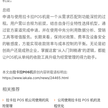
机型。
总结
申请与使用拉卡拉POS机是一个从需求匹配到功能深挖的过
程。用户需以合规为前提，结合自身行业特性选择机型，通
过官方渠道完成申请，并在使用中充分利用数据分析、营销
工具等增值服务。长期来看，保持对政策、费率及设备安全
的敏感度，方能实现收款效率与成本控制的平衡。无论是初
创商户还是成熟企业，掌握这套“从入门到精通”的逻辑，都能
让POS机从单纯的收款工具升级为经营管理的得力助手。
本文由
拉卡拉POS机
原创内容转载请标明出:
https://www.iakala.com/news/24465.html
相关推荐
拉卡拉 POS 机公司使用的风
公司使用拉卡拉 POS 机的流
险管理
程优化