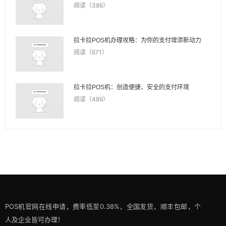
阅读（386）
拉卡拉POS机办理攻略：为你的支付增添新动力
阅读（671）
拉卡拉POS机：创造便捷、安全的支付环境
阅读（489）
POS机官网在线申请，费率低至0.38%，全国发货，顺丰包邮，个
人及企业皆可办理！