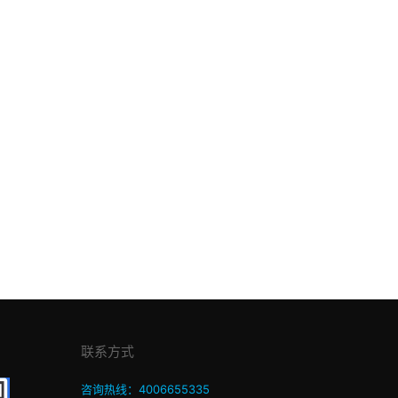
联系方式
咨询热线：4006655335