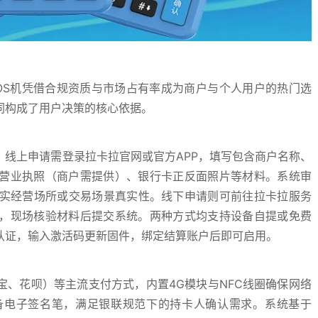
OS机凭借合规资质与市场占有率成为商户与个人用户的热门选
同构成了用户决策的核心依据。
。线上申请需登录拉卡拉官网或官方APP，填写包含商户名称、
营业执照（商户需提供）、银行卡正反面照片等材料。系统审
核实经营场所或交易场景真实性。线下申请则可前往拉卡拉服务
，现场核验材料后提交系统。两种方式均支持设备自提或免费
认证，输入激活码更新固件，绑定结算账户后即可启用。
宝、花呗）等主流支付方式，内置4G模块与NFC线圈确保网络
备电子签名笔，满足银联规范下的持卡人确认需求。系统基于